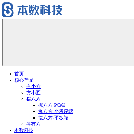
首页
核心产品
有小方
方小匠
揽八方
揽八方-PC端
揽八方-小程序端
揽八方-平板端
谷有方
本数科技