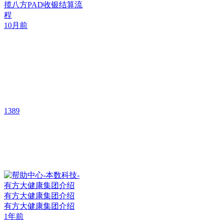
揽八方PAD收银结算流
程
10月前
1389
有方大健康集团介绍
有方大健康集团介绍
1年前