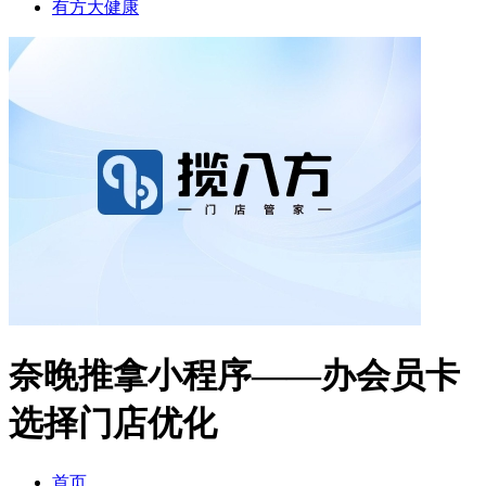
有方大健康
奈晚推拿小程序——办会员卡
选择门店优化
首页