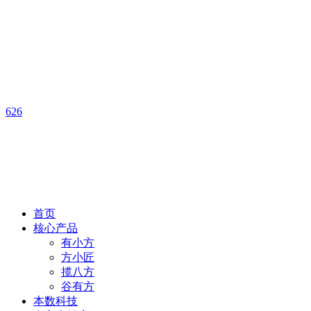
626
首页
核心产品
有小方
方小匠
揽八方
谷有方
本数科技