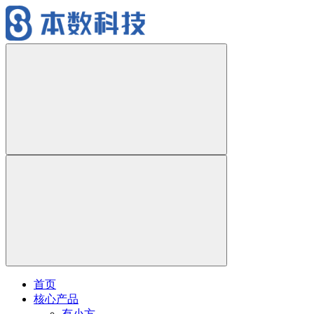
首页
核心产品
有小方