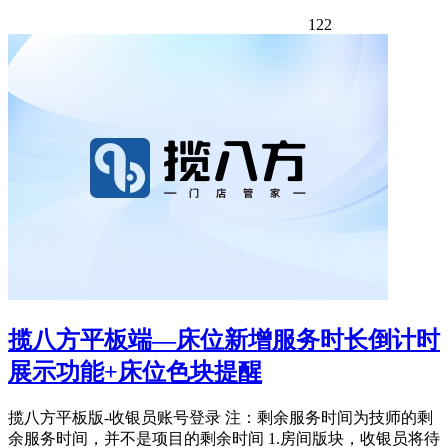
122
揽八方平板端—床位新增服务时长倒计时
展示功能+床位色块提醒
揽八方平板版-收银员账号登录 注：剩余服务时间为技师的剩
余服务时间，并不是项目的剩余时间 1.房间版块，收银员将待