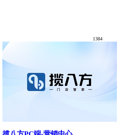
1384
揽八方PC端-营销中心