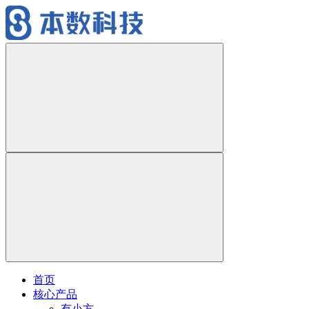
首页
核心产品
有小方