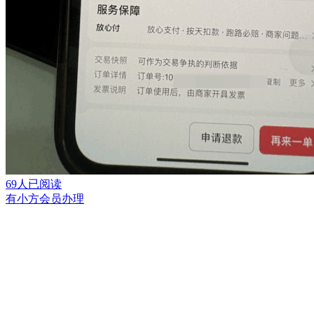
69人已阅读
有小方会员办理