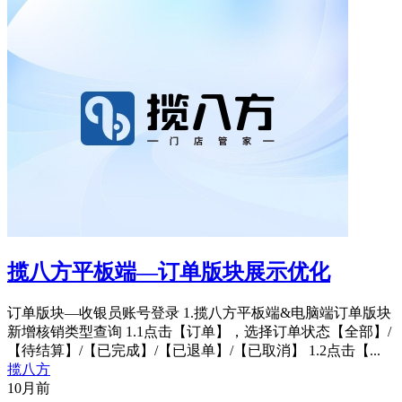
揽八方平板端—订单版块展示优化
订单版块—收银员账号登录 1.揽八方平板端&电脑端订单版块
新增核销类型查询 1.1点击【订单】，选择订单状态【全部】/
【待结算】/【已完成】/【已退单】/【已取消】 1.2点击【...
揽八方
10月前