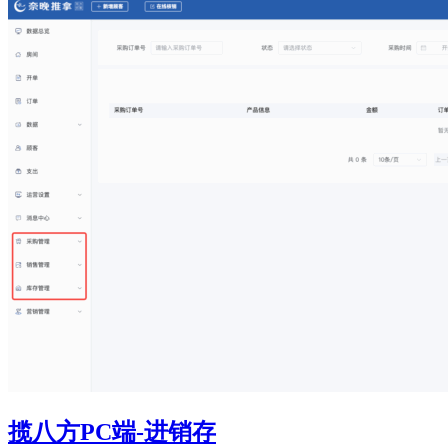
揽八方PC端-进销存