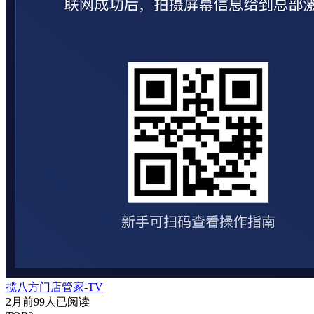
揽八方门店管家-TV
2月前
99人已阅读