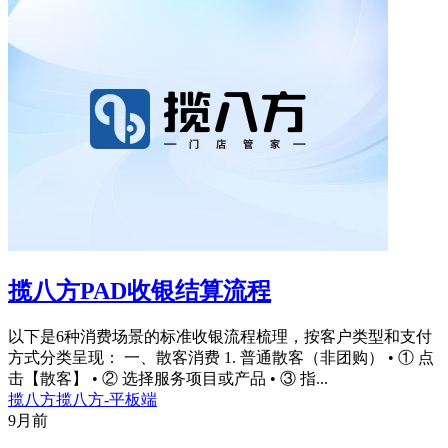
揽八方PAD收银结算流程
以下是6种消费场景的标准收银流程梳理，按客户类型和支付
方式分类呈现： 一、散客消费 1. 普通散客（非团购） • ① 点
击【散客】 • ② 选择服务项目或产品 • ③ 指...
揽八方
揽八方-平板端
9月前