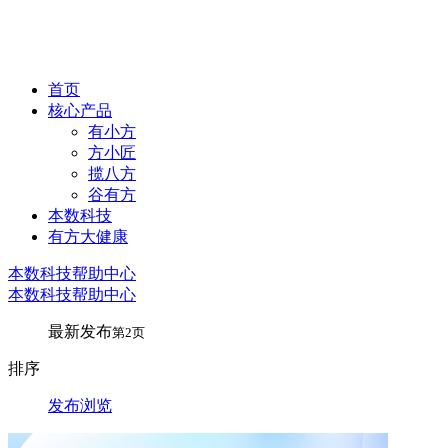
首页
核心产品
有小方
方小匠
揽八方
谷有方
本数科技
有方大健康
本数科技帮助中心
本数科技帮助中心
最新发布
第2页
排序
发布
浏览