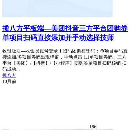
揽八方平板端—美团抖音三方平台团购券
单项目扫码直接添加并手动选择技师
收银版块—收银员账号登录 1.扫码团购核销码：单项目券码直
接添加/多项目券码出现弹窗，手动点击 1.1单项目券码：三方
平台【美团】/【抖音】/【小程序】团购券单项目扫码核销 扫
码成功...
揽八方
10月前
186